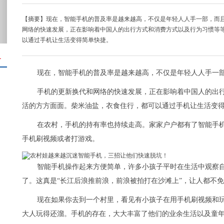
【摘要】现在，智能手机的普及率是越来越高，不仅是年轻人人手一部，而
网络的快速发展，正在影响着中国人的出行方式和消费方式以及行为习惯等
以通过手机让生活变得简单快捷。
＋
现在，智能手机的普及率是越来越高，不仅是年轻人人手一
手机的更新换代和网络的快速发展，正在影响着中国人的出
活的方方面面。柴米油盐，衣食住行，都可以通过手机让生活变
在农村，手机的持有率也持续走高。家家户户都有了智能手
手机刷视频或者打游戏。
智能手机操作起来方便简单，许多小孩子平时在生活中观察
了。这真是“长江后浪推前浪，前浪被拍打在沙滩上”，让人都不
现在如果你去到一个村里，看见有小孩子在用手机刷视频和
大人玩得还溜。手机的存在，大大丰富了他们的业余生活以及童