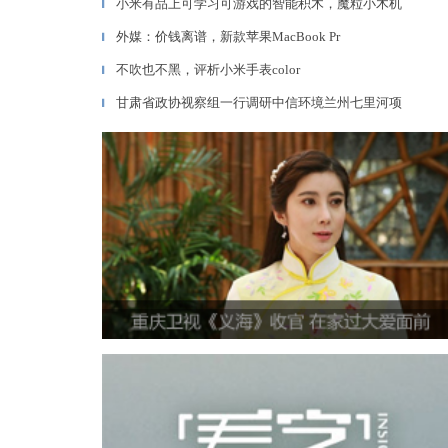
小米有品上可学习可游戏的智能积木，魔粒小木机
▎
外媒：价钱离谱，新款苹果MacBook Pr
▎
不吹也不黑，评析小米手表color
▎
甘肃省政协视察组一行调研中信环境兰州七里河项
▎