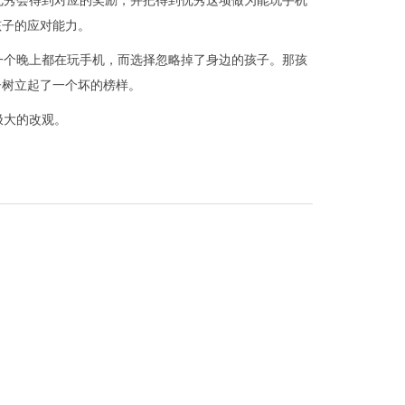
优秀会得到对应的奖励，并把得到优秀这项做为能玩手机
孩子的应对能力。
一个晚上都在玩手机，而选择忽略掉了身边的孩子。那孩
子树立起了一个坏的榜样。
极大的改观。