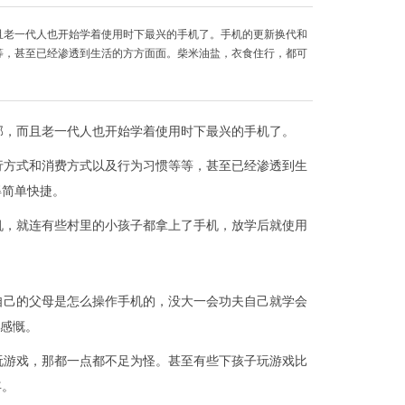
且老一代人也开始学着使用时下最兴的手机了。手机的更新换代和
等，甚至已经渗透到生活的方方面面。柴米油盐，衣食住行，都可
部，而且老一代人也开始学着使用时下最兴的手机了。
行方式和消费方式以及行为习惯等等，甚至已经渗透到生
得简单快捷。
机，就连有些村里的小孩子都拿上了手机，放学后就使用
自己的父母是怎么操作手机的，没大一会功夫自己就学会
免感慨。
玩游戏，那都一点都不足为怪。甚至有些下孩子玩游戏比
年。