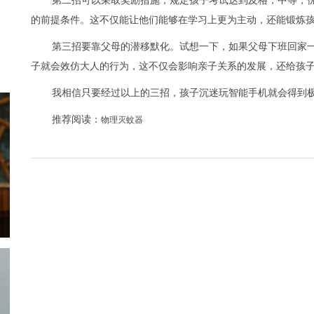
第二招可以采取奖励措施，规定孩子考试达到及格，中等，
的前提条件。这不仅能让他们能够在学习上更为主动，还能锻炼
第三招要靠父母的潜移默化。试想一下，如果父母下班回家
子就会效仿大人的行为，这不仅会影响亲子关系的发展，还给孩
我相信只要经过以上的三招，孩子沉迷玩智能手机就会得到
推荐阅读：
物理灭蚊器