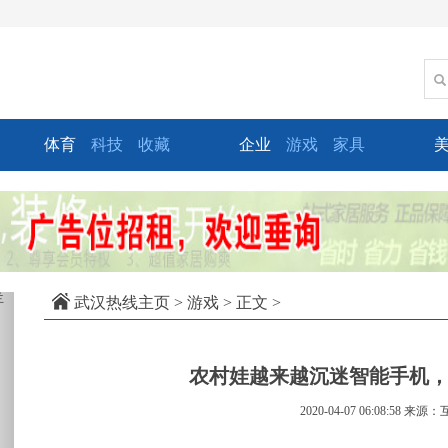
体育
科技
收藏
企业
游戏
家具
xt
武汉热线主页
>
游戏
> 正文 >
农村娃越来越沉迷智能手机
2020-04-07 06:08:58
来源：