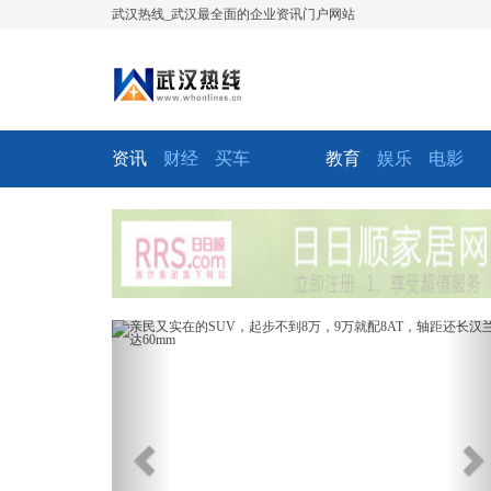
武汉热线_武汉最全面的企业资讯门户网站
资讯
财经
买车
教育
娱乐
电影
Previous
Ne