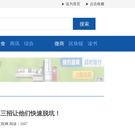
设为首页
点击收藏
搜索
美食
商讯
综合
微商
区块链
读书
广告
，三招让他们快速脱坑！
互联网
阅读：1847