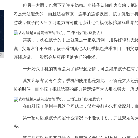
但另一方面，也留下了许多隐患。小孩子认知能力欠缺，抵
习是无法避免的，而且还会带来一连串的连锁反应。孩子沉迷手
游戏，孩子的天生学习能力有可能还会让他们模仿模拟游戏世界
其实，手机在孩子的手上就像是一把双刃剑，用得好锋利无
说，父母常年不在家，孩子看到其他人玩手机也央求着自己的父
告
连线通话。一般都会尽可能满足他们的要求。
＋
一开始买手机的初衷是为了解思念之情，可是如果孩子在有
其实凡事都要有个度，手机的使用也是如此，不管是大人还
拔的时候，而小孩子抵抗诱惑的能力肯定没有大人那么强大，所
在面对孩子使用手机这个问题上，父母要想办法积极应对，而
第一招可以跟孩子约定什么情况下不能玩手机，并且规定每
务。