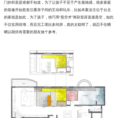
门的邻居是谁都不知道，为了让孩子不至于产生孤独感，很多家庭
的装修开始愈发注重亲子间的互动和玩乐，比如本案业主位于台北
的家就是如此，为了孩子，他巧用“悬空术”将卧室床直接悬空，如此
不仅实用倍增，而且完工堪比多间房，真的太聪明了，就忍不住晒
晒以期供有需要的朋友做个参考。