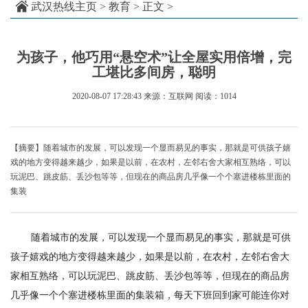
武汉热线主页
>
教育
> 正文 >
为孩子，他巧用“悬空术”让全屋实用倍增，完
工堪比多间房，聪明
2020-08-07 17:28:43
来源：互联网
阅读：1014
【摘要】随着城市的发展，可以发现一个显而易见的事实，那就是可供孩子嬉
戏的地方变得越来越少，如果是以前，在农村，左邻右舍大家相互熟络，可以
玩泥巴、跳皮筋、丢沙包等等，但现在的商品房几乎像一个个塞进楼栋里面的
集装
随着城市的发展，可以发现一个显而易见的事实，那就是可供
孩子嬉戏的地方变得越来越少，如果是以前，在农村，左邻右舍大
家相互熟络，可以玩泥巴、跳皮筋、丢沙包等等，但现在的商品房
几乎像一个个塞进楼栋里面的集装箱，每天下班回到家可能连你对