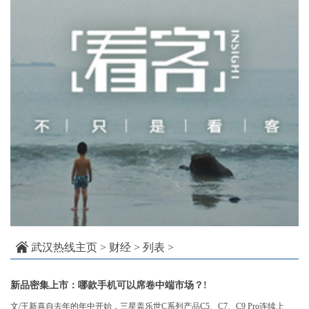
武汉热线主页
>
财经
> 列表 >
新品密集上市：哪款手机可以席卷中端市场？!
文/王新喜自去年的年中开始，三星盖乐世C系列产品C5、C7、C9 Pro连续上