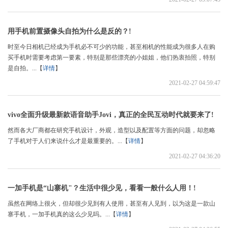
用手机前置摄像头自拍为什么是反的？!
时至今日相机已经成为手机必不可少的功能，甚至相机的性能成为很多人在购
买手机时需要考虑第一要素，特别是那些漂亮的小姐姐，他们热衷拍照，特别
是自拍。...【
详情
】
2021-02-27 04:59:47
vivo全面升级最新款语音助手Jovi，真正的全民互动时代就要来了!
然而各大厂商都在研究手机设计，外观，造型以及配置等方面的问题，却忽略
了手机对于人们来说什么才是最重要的。...【
详情
】
2021-02-27 04:36:20
一加手机是“山寨机"？生活中很少见，看看一般什么人用！!
虽然在网络上很火，但却很少见到有人使用，甚至有人见到，以为这是一款山
寨手机，一加手机真的这么少见吗。...【
详情
】