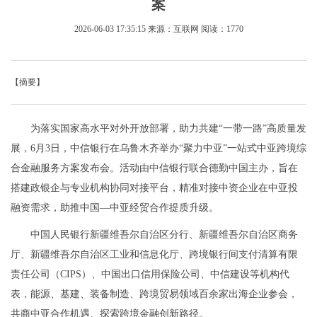
案
2026-06-03 17:35:15
来源：互联网
阅读：1770
【摘要】
为落实国家高水平对外开放部署，助力共建“一带一路”高质量发
展，6月3日，中信银行在乌鲁木齐举办“聚力中亚”一站式中亚跨境综
合金融服务方案发布会。活动由中信银行联合德勤中国主办，旨在
搭建政银企与专业机构协同对接平台，精准对接中资企业在中亚投
融资需求，助推中国—中亚经贸合作提质升级。
中国人民银行新疆维吾尔自治区分行、新疆维吾尔自治区商务
厅、新疆维吾尔自治区工业和信息化厅、跨境银行间支付清算有限
责任公司（CIPS）、中国出口信用保险公司、中信建设等机构代
表，能源、基建、装备制造、跨境贸易领域百余家出海企业参会，
共商中亚合作机遇、探索跨境金融创新路径。