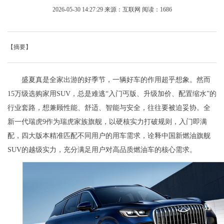
2026-05-30 14:27:29
来源：互联网
阅读：1686
【摘要】
盛夏真是全家出游的好季节，一辆好车的作用超乎想象。然而
15万级选购家用SUV，总是难逃“入门丐版、升级加价、配置缩水”的
行业套路，想兼顾性能、舒适、智能与安全，往往要被迫妥协。全
新一代瑞虎9作为瑞虎家族旗舰，以硬核实力打破规则，入门即满
配，四大版本精准匹配不同用户的用车需求，诠释中国新燃油旗舰
SUV的越级实力，充分满足用户对高品质燃油车的核心需求。