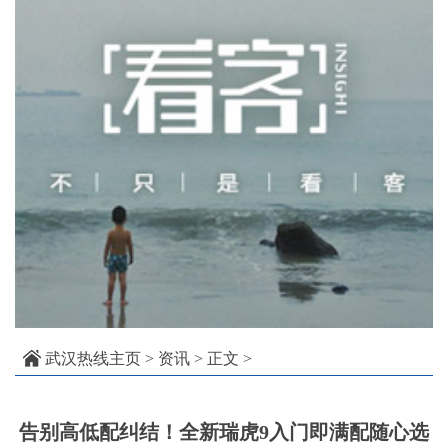
武汉热线主页
>
资讯
> 正文 >
告别高低配纠结！全新瑞虎9入门即满配随心选