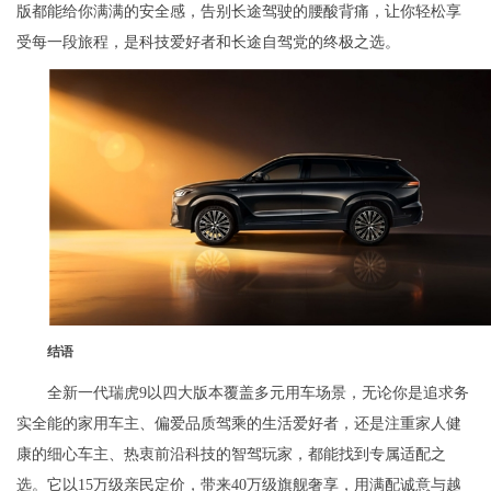
版都能给你满满的安全感，告别长途驾驶的腰酸背痛，让你轻松享
受每一段旅程，是科技爱好者和长途自驾党的终极之选。
结语
全新一代瑞虎9以四大版本覆盖多元用车场景，无论你是追求务
实全能的家用车主、偏爱品质驾乘的生活爱好者，还是注重家人健
康的细心车主、热衷前沿科技的智驾玩家，都能找到专属适配之
选。它以15万级亲民定价，带来40万级旗舰奢享，用满配诚意与越