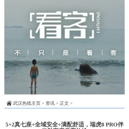
武汉热线主页
>
资讯
> 正文 >
5+2真七座+全域安全+满配舒适，瑞虎8 PRO伴