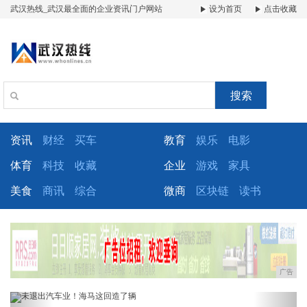
武汉热线_武汉最全面的企业资讯门户网站
设为首页
点击收藏
搜索
资讯
财经
买车
教育
娱乐
电影
体育
科技
收藏
企业
游戏
家具
美食
商讯
综合
微商
区块链
读书
广告
Previous
Next