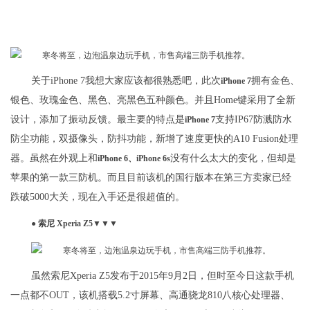
关于iPhone 7我想大家应该都很熟悉吧，此次
拥有金色、
iPhone 7
银色、玫瑰金色、黑色、亮黑色五种颜色。并且Home键采用了全新
设计，添加了振动反馈。最主要的特点是
支持IP67防溅防水
iPhone 7
防尘功能，双摄像头，防抖功能，新增了速度更快的A10 Fusion处理
器。虽然在外观上和
没有什么太大的变化，但却是
iPhone 6、
iPhone 6s
苹果的第一款三防机。而且目前该机的国行版本在第三方卖家已经
跌破5000大关，现在入手还是很超值的。
● 索尼 Xperia Z5▼▼▼
虽然索尼Xperia Z5发布于2015年9月2日，但时至今日这款手机
一点都不OUT，该机搭载5.2寸屏幕、高通骁龙810八核心处理器、