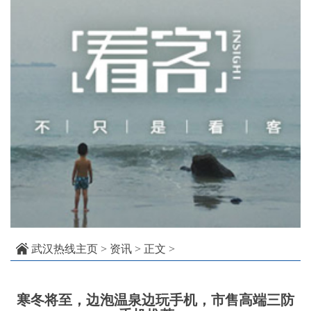
武汉热线主页
>
资讯
> 正文 >
寒冬将至，边泡温泉边玩手机，市售高端三防