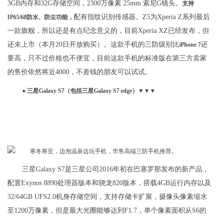
3GB内存和32G存储空间，2300万像素 25mm 索尼G镜头。
支持
配有指纹识别传感器。Z5为Xperia Z系列最后
IP65/68防水、防尘功能，
一款旗舰，所以还是有点纪念意义的，目前Xperia XZ已经发布，但
还未上市（本月20日开放购买）。这款手机的三防级别比
还
iPhone 7
要高，只不过价格也不便宜，目前这款手机的标准版在第三方卖家
的售价依然将近4000，不差钱的朋友可以试试。
● 三星Galaxy S7（包括三星Galaxy S7 edge）▼▼▼
三星Galaxy S7是三星公司2016年初在巴塞罗那发布的新产品，
配置Exynos 8890处理器版本和骁龙820版本，搭载4GB运行内存以及
32/64GB UFS2.0机身存储空间，支持存储卡扩展，摄像头像素缩水
至1200万像素，但是最大光圈能够达到F1.7，单个像素面积从S6的