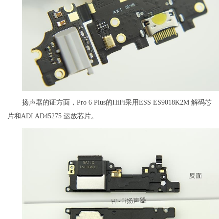
扬声器的证方面，Pro 6 Plus的HiFi采用ESS ES9018K2M 解码芯
片和ADI AD45275 运放芯片。