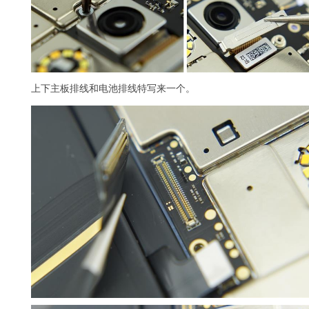
上下主板排线和电池排线特写来一个。