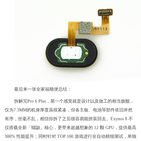
最后来一张全家福顺便总结：
拆解完Pro 6 Plus，第一个感觉就是设计以及做工的相当旗舰，
仅为7.3MM的机身厚度虽很紧凑，但各主板、电池等部件依旧井然
有序，丝毫不乱，相信你拆了之后很容易能拼装回去。Exynos 8 不
仅搭载全新「猫鼬」核心，更带来超越想象的 12 颗 GPU，提供最高
300% 性能提升；同时针对 TOP 100 游戏进行全自动精细测试，单独