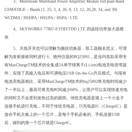
3、Multimode Multiband Power Amplifier Module forQuad-Band
GSM/EDGE – Bands (1, 25, 3, 4, 26, 8, 13, 12, 20,28, 34, and 39)
WCDMA / HSDPA / HSUPA / HSPA / LTE
4、SKYWORKS 77807-8 FDD/TDD LTE 四波段功率放大器模
块
5、天线开关也可以理解为频段切换器，双工器顾名思义，可理
解为发射接收同时进行 6、德州仪器的BQ25892，是业内首款采用专
有MaxChargeTM技术的全集成5A单节锂离子(Li-ion)电池充电管理器
件，实现了高输入电压和可调电压USB On-the-Go升压模式。与现有
电池充电器相比，采用MaxChargeTM技术的bq25892将充电时间减少
了一半以上，最高可将充电时间减少60%，让用户可以实现快速充电
的同时又不会受到发热过高的困扰。传统充电器是墙上一个小盒子
连接手机进行充电，不同于传统充电器，TI充电器IC（ChargeIC）是
放在手机主板上的一个芯片，是每个手机必备的。手机连接USB
后，碰到的第一个芯片就是ChargeIC。