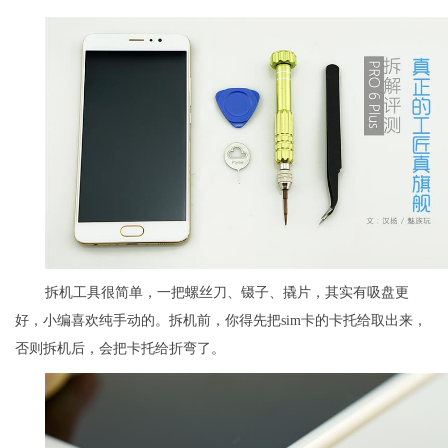
拆机工具很简单，一把螺丝刀、镊子、撬片，其实有吸盘更
好，小编喜欢纯手动的。拆机前，你得先把sim卡的卡托给取出来，
否则拆机后，会把卡托给折弯了。