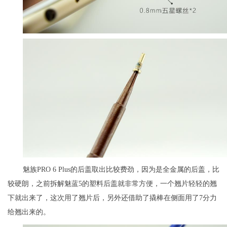
魅族PRO 6 Plus的后盖取出比较费劲，因为是全金属的后盖，比
较硬朗，之前拆解魅蓝5的塑料后盖就非常方便，一个翘片轻轻的翘
下就出来了，这次用了翘片后，另外还借助了撬棒在侧面用了7分力
给翘出来的。