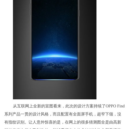
从互联网上全新的宣图看来，此次的设计方案持续了OPPO Find
系列产品一贯的设计风格，而且配置有全面屏手机，超窄下颌，沒
有指纹识别。让人意外惊喜的是，在网上的很多猜测图全是由高新