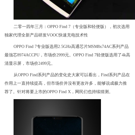
二零一四年三月：OPPO Find 7（专业版和轻便版），初次选用
独家代理全新产品研发VOOC快速充电技术性
OPPO Find 7专业版选用2.5GHz高通芯片MSM8x74AC系列产品
最強芯8974ACCPU，市场价2999元。OPPO Find 7轻便版选用了4k高
清显示屏，市场价2499元。
从OPPO Find系列产品的变化史大家可以看出，Find系列产品在
作用上一直持续提高，但市场价并沒有更改许多，能够说成极力推
荐了。针对将要上市的OPPO Find X，网民们也持续猜测。