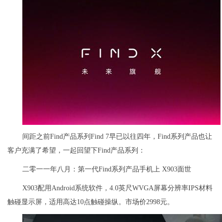
间距之前Find产品系列Find 7早已以往四年，Find系列产品也让
客户充满了希望，一起回望下Find产品系列：
二零一一年八月：第一代Find系列产品手机上 X903面世
X903配用Android系统软件，4.0英尺WVGA屏幕分辨率IPS材料
触碰显示屏，适用高达10点触碰操纵。市场价2998元。