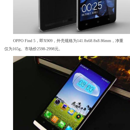
OPPO Find 5，即X909，外壳规格为141.8x68.8x8.86mm，净重
仅为165g。市场价2598-2998元。