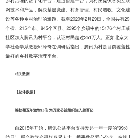
乡村治理的数字化平台，通过搭建平台，为村庄提供各类互联
网技术和产品，解决基层党建、村务管理、村民增收、文化建
设等各种乡村治理的难题。截至2020年2月29日，全国共有29
个省、215个市、845个区县、2395个乡镇中的15176个村庄或
社区加入腾讯为村平台，认证村民超过251万人。正如北京大
学社会学系教授邱泽奇在调研后指出，腾讯为村是目前覆盖性
最好的乡村数字治理平台。
相关数据
【总体数据】
筹款额五年激增13倍 为万家公益组织注入超百亿
自2015年开始，腾讯公益平台支持发起一年一度的“99公
益日”，联合政学企研媒各界人士，携手数亿爱心公众，在线上