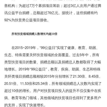
善机构；为超过7万个募捐项目筹款；超过3亿人次用户通过腾
讯公益平台捐赠，总额超过76亿元。据统计，这些捐赠有约
92%为扶贫类公益项目接收。
所有扶贫领域捐赠人数增长均超10倍
在2015~2019年，“99公益日”实现了健康、教育、助困、
生态、特殊需要关怀扶贫领域的全面覆盖。过去5年中，所有
类型扶贫项目的数量、捐赠总额以及捐赠总人数都取得了大幅
地增长。2019年“99公益日”，教育、疾病、助困、生态和特殊
关怀类项目捐赠总额相较2015年分别增长了21.30倍、8.45倍、
20.51倍、11.53倍和25.34倍，所有领域捐赠总人次数均实现了
超过10倍的增长。用户对扶贫项目投入的提升不仅仅集中在疾
病、教育等热门领域，其他领域的扶贫项目也得到了更多用户
的支持，实现了快速增长。