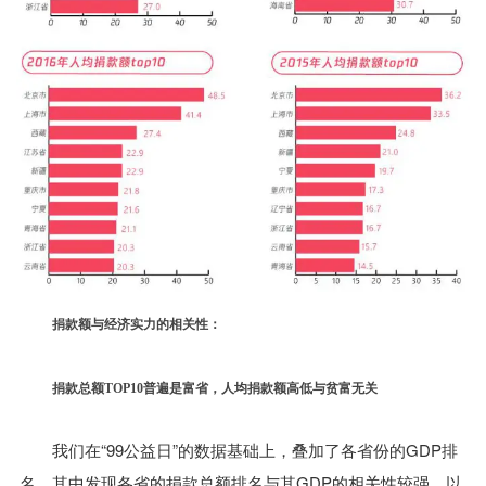
捐款额与经济实力的相关性：
捐款总额TOP10普遍是富省，人均捐款额高低与贫富无关
我们在“99公益日”的数据基础上，叠加了各省份的GDP排
名，其中发现各省的捐款总额排名与其GDP的相关性较强。以