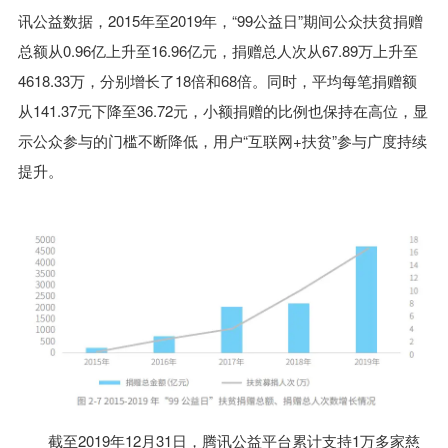
讯公益数据，2015年至2019年，“99公益日”期间公众扶贫捐赠
总额从0.96亿上升至16.96亿元，捐赠总人次从67.89万上升至
4618.33万，分别增长了18倍和68倍。同时，平均每笔捐赠额
从141.37元下降至36.72元，小额捐赠的比例也保持在高位，显
示公众参与的门槛不断降低，用户“互联网+扶贫”参与广度持续
提升。
截至2019年12月31日，腾讯公益平台累计支持1万多家慈