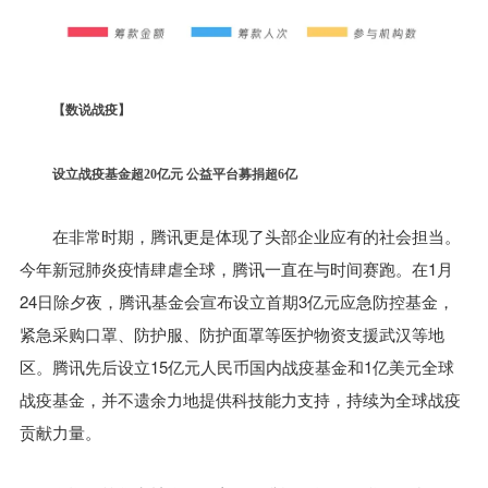
【数说战疫】
设立战疫基金超20亿元 公益平台募捐超6亿
在非常时期，腾讯更是体现了头部企业应有的社会担当。
今年新冠肺炎疫情肆虐全球，腾讯一直在与时间赛跑。在1月
24日除夕夜，腾讯基金会宣布设立首期3亿元应急防控基金，
紧急采购口罩、防护服、防护面罩等医护物资支援武汉等地
区。腾讯先后设立15亿元人民币国内战疫基金和1亿美元全球
战疫基金，并不遗余力地提供科技能力支持，持续为全球战疫
贡献力量。