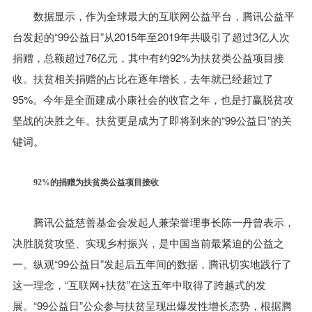
数据显示，作为全球最大的互联网公益平台，腾讯公益平
台发起的“99公益日”从2015年至2019年共吸引了超过3亿人次
捐赠，总额超过76亿元，其中有约92%为扶贫类公益项目接
收。扶贫相关捐赠的占比在逐年增长，去年就已经超过了
95%。今年是全面建成小康社会的收官之年，也是打赢脱贫攻
坚战的决胜之年。扶贫更是成为了即将到来的“99公益日”的关
键词。
92%的捐赠为扶贫类公益项目接收
腾讯公益慈善基金会发起人兼荣誉理事长陈一丹曾表示，
决胜脱贫攻坚、实现乡村振兴，是中国当前最紧迫的公益之
一。纵观“99公益日”发起后五年间的数据，腾讯切实地践行了
这一理念，“互联网+扶贫”在这五年中取得了跨越式的发
展。“99公益日”公众参与扶贫呈现出爆发性增长态势，根据腾