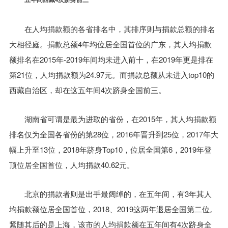
在人均捐款额的各省排名中，其排序则与捐款总额的排名
大相径庭。捐款总额4年均位居全国首位的广东，其人均捐款
额排名在2015年-2019年间均未进入前十，在2019年更是排在
第21位，人均捐款额为24.97元。而捐款总额从未进入top10的
西藏自治区，却在这五年间4次跻身全国前三。
湖南省可谓是最为进取的省份，在2015年，其人均捐款额
排名仅为全国各省份的第28位，2016年晋升到25位，2017年大
幅上升至13位，2018年跻身Top10，位居全国第6，2019年登
顶位居全国首位，人均捐款40.62元。
北京的捐款者则是出手最阔绰的，在五年间，有3年其人
均捐款额位居全国首位，2018、2019这两年退居全国第二位。
紧随其后的是上海，该市的人均捐款额在五年间有4次跻身全