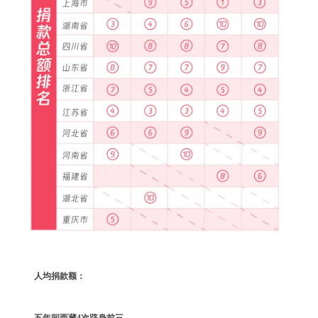
人均捐款额：
五年间西藏4次跻身前三