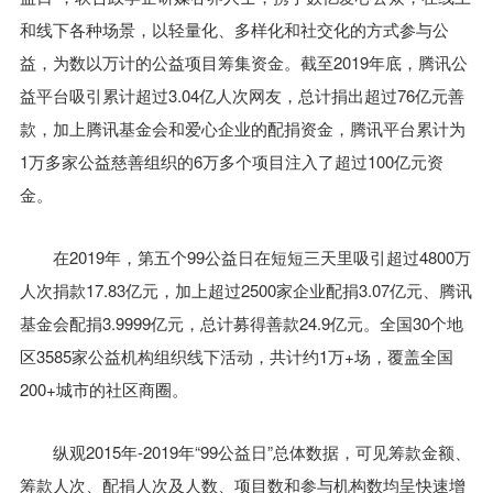
和线下各种场景，以轻量化、多样化和社交化的方式参与公
益，为数以万计的公益项目筹集资金。截至2019年底，腾讯公
益平台吸引累计超过3.04亿人次网友，总计捐出超过76亿元善
款，加上腾讯基金会和爱心企业的配捐资金，腾讯平台累计为
1万多家公益慈善组织的6万多个项目注入了超过100亿元资
金。
在2019年，第五个99公益日在短短三天里吸引超过4800万
人次捐款17.83亿元，加上超过2500家企业配捐3.07亿元、腾讯
基金会配捐3.9999亿元，总计募得善款24.9亿元。全国30个地
区3585家公益机构组织线下活动，共计约1万+场，覆盖全国
200+城市的社区商圈。
纵观2015年-2019年“99公益日”总体数据，可见筹款金额、
筹款人次、配捐人次及人数、项目数和参与机构数均呈快速增