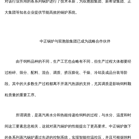
对该行业所用的各系列锅炉进行了技术革新，为双胞胎集团、新希望集团、正
大集团等知名企业提供节能高效的锅炉系统。
中正锅炉与双胞胎集团已成为战略合作伙伴
由于饲料品种的不同，生产工艺也会略有不同，但生产过程大体都要经
过粉碎、筛分、配料、混合、调质、挤压膨化、干燥、冷却及成品分装等阶
段。其中的大多数生产过程都离不开蒸汽热源的支持，尤其调质是影响饲料颗
粒质量的重要工序。
所谓调质，是蒸汽将水分和热能传递给饲料的过程，与水分、温度和时
间这三要素息息相关，这就对蒸汽锅炉的性能提出了更高要求。中正锅炉旗下
的各系列蒸汽锅炉通过先进的控制系统，实现智能控温控压，并且可根据饲料