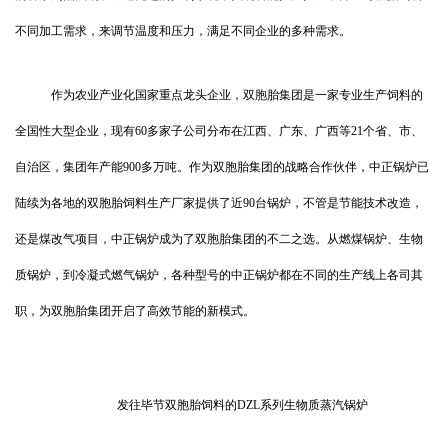
不同加工需求，来调节温度和压力，满足不同企业的多种需求。
作为农业产业化国家重点龙头企业，双胞胎集团是一家专业生产饲料的
全国性大型企业，现有60多家子公司分布在江西、广东、广西等21个省、市、
自治区，集团年产能900多万吨。作为双胞胎集团的战略合作伙伴，中正锅炉已
陆续为各地的双胞胎饲料生产厂家提供了近90台锅炉，不管是节能技术改造，
还是煤改气项目，中正锅炉成为了双胞胎集团的不二之选。从燃煤锅炉、生物
质锅炉，到冷凝式燃气锅炉，各种型号的中正锅炉都在不同的生产线上各司其
职，为双胞胎集团开启了高效节能的新模式。
发往毕节双胞胎饲料的DZL系列生物质蒸汽锅炉