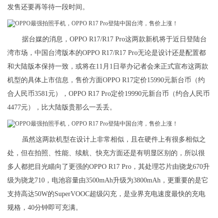
发售还要再等待一段时间。
据台媒的消息，OPPO R17/R17 Pro这两款新机将于近日登陆台
湾市场，中国台湾版本的OPPO R17/R17 Pro无论是设计还是配置都
和大陆版本保持一致，或将在11月1日举办记者会来正式宣布这两款
机型的具体上市信息，售价方面OPPO R17定价15990元新台币（约
合人民币3581元），OPPO R17 Pro定价19990元新台币（约合人民币
4477元），比大陆版贵那么一丢丢。
虽然这两款机型在设计上非常相似，且在硬件上有很多相似之
处，但在拍照、性能、续航、快充方面还是有明显区别的，所以很
多人都把目光瞄向了更强的OPPO R17 Pro，其处理芯片由骁龙670升
级为骁龙710，电池容量由3500mAh升级为3800mAh，更重要的是它
支持高达50W的SuperVOOC超级闪充，是业界充电速度最快的充电
规格，40分钟即可充满。