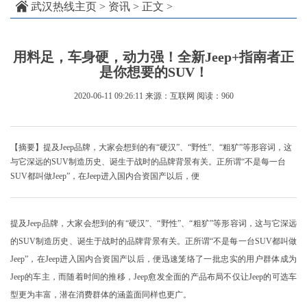
武汉热线主页
>
资讯
> 正文 >
用料足，车身硬，动力强！全新Jeep+指南者正
是你想要的SUV！
2020-06-11 09:26:11
来源：互联网
阅读：960
【摘要】提及Jeep品牌，大家会想到的有“硬汉”、“野性”、“粗犷”等形容词，这
与它深远的SUV制造历史、诞生于战时的品牌背景有关。正所谓“不是每一台
SUV都叫做Jeep”，在Jeep进入国内合资国产以后，便
提及Jeep品牌，大家会想到的有“硬汉”、“野性”、“粗犷”等形容词，这与它深远
的SUV制造历史、诞生于战时的品牌背景有关。正所谓“不是每一台SUV都叫做
Jeep”，在Jeep进入国内合资国产以后，便迅速笼络了一批忠实的用户群体成为
Jeep的车主，而随着时间的推移，Jeep愈发全面的产品布局不仅让Jeep的可选车
型更为丰富，潜在消费群体的涵盖面同样也更广。