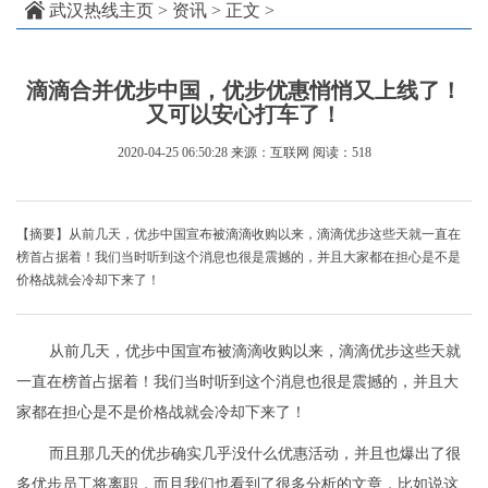
武汉热线主页
>
资讯
> 正文 >
滴滴合并优步中国，优步优惠悄悄又上线了！
又可以安心打车了！
2020-04-25 06:50:28
来源：互联网
阅读：518
【摘要】从前几天，优步中国宣布被滴滴收购以来，滴滴优步这些天就一直在
榜首占据着！我们当时听到这个消息也很是震撼的，并且大家都在担心是不是
价格战就会冷却下来了！
从前几天，优步中国宣布被滴滴收购以来，滴滴优步这些天就
一直在榜首占据着！我们当时听到这个消息也很是震撼的，并且大
家都在担心是不是价格战就会冷却下来了！
而且那几天的优步确实几乎没什么优惠活动，并且也爆出了很
多优步员工将离职，而且我们也看到了很多分析的文章，比如说这