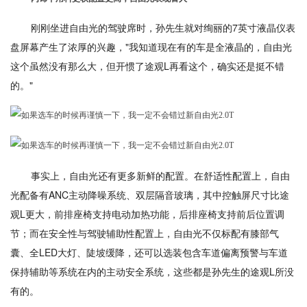
刚刚坐进自由光的驾驶席时，孙先生就对绚丽的7英寸液晶仪表
盘屏幕产生了浓厚的兴趣，"我知道现在有的车是全液晶的，自由光
这个虽然没有那么大，但开惯了途观L再看这个，确实还是挺不错
的。"
事实上，自由光还有更多新鲜的配置。在舒适性配置上，自由
光配备有ANC主动降噪系统、双层隔音玻璃，其中控触屏尺寸比途
观L更大，前排座椅支持电动加热功能，后排座椅支持前后位置调
节；而在安全性与驾驶辅助性配置上，自由光不仅标配有膝部气
囊、全LED大灯、陡坡缓降，还可以选装包含车道偏离预警与车道
保持辅助等系统在内的主动安全系统，这些都是孙先生的途观L所没
有的。