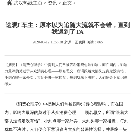
武汉热线主页
>
资讯
> 正文 >
途观L车主：原本以为追随大流就不会错，直到
我遇到了TA
2020-03-12 11:55:38
来源：互联网
阅读：865
【摘要】《消费心理学》中提到人们常被四种消费心理影响，而在国内，影响
力最深的莫过于从众消费心理——顾名思义，所谓跟着大部队走肯定没有错，
小到点哪一家外卖，大到买哪一家楼盘，每到犹豫不决时，人们便会下意识参
考大
《消费心理学》中提到人们常被四种消费心理影响，而在国
内，影响力最深的莫过于从众消费心理——顾名思义，所谓"跟着大
部队走肯定没有错"，小到点哪一家外卖，大到买哪一家楼盘，每到
犹豫不决时，人们便会下意识参考大众的普遍性选择，并最终一头