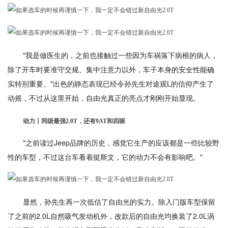
"我是做医生的，之前也接触过一些因为车祸落下病根的病人，
除了开车时要准守交规、集中注意力以外，车子本身的安全性能确
实特别重要。"出色的静态表现已经令孙先生对途观L的信仰产生了
动摇，不过从这里开始，自由光真正的亮点才刚刚开始显现。
动力丨同级最强2.0T，还有9AT和四驱
"之前读过Jeep品牌的历史，感觉它生产的应该都是一些比较野
性的车型，不过这台车看着挺斯文，它的动力不会有影响吧。"
显然，孙先生再一次低估了自由光的实力。除入门版车型保留
了之前的2.0L自然吸气发动机外，改款后的自由光均换装了2.0L涡