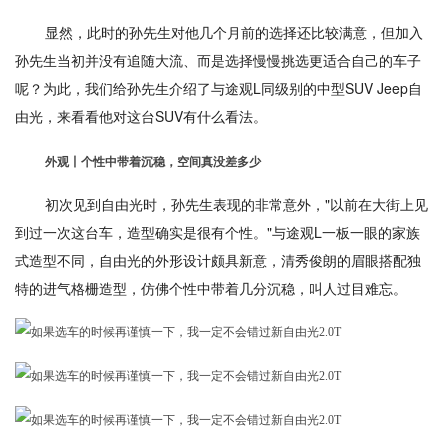
显然，此时的孙先生对他几个月前的选择还比较满意，但加入
孙先生当初并没有追随大流、而是选择慢慢挑选更适合自己的车子
呢？为此，我们给孙先生介绍了与途观L同级别的中型SUV Jeep自
由光，来看看他对这台SUV有什么看法。
外观丨个性中带着沉稳，空间真没差多少
初次见到自由光时，孙先生表现的非常意外，"以前在大街上见
到过一次这台车，造型确实是很有个性。"与途观L一板一眼的家族
式造型不同，自由光的外形设计颇具新意，清秀俊朗的眉眼搭配独
特的进气格栅造型，仿佛个性中带着几分沉稳，叫人过目难忘。