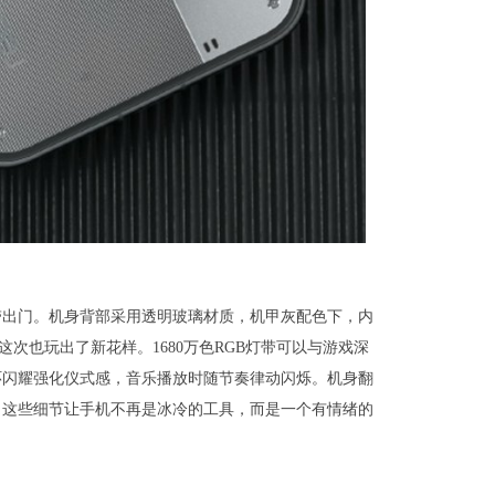
敢带出门。机身背部采用透明玻璃材质，机甲灰配色下，内
这次也玩出了新花样。1680万色RGB灯带可以与游戏深
环闪耀强化仪式感，音乐播放时随节奏律动闪烁。机身翻
。这些细节让手机不再是冰冷的工具，而是一个有情绪的