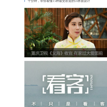
十分钟，带你看懂15种最受欢迎的UI界面设计
▎