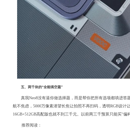
五、两千块的“全能填空题”
真我Neo8没有逼你做选择题，而是帮你把所有选项都填进答题
航不焦虑，5000万像素潜望长焦让拍照不再扫码，透明RGB设计让
16GB+512GB高配版也就不到三千元。以前两三千预算只能买“
推荐阅读：