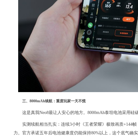
三、8000mAh续航：重度玩家一天不慌
这是真我Neo8最让人安心的地方。8000mAh泰坦电池采
实测续航相当扎实：连续3小时《王者荣耀》极致画质+144
力。官方承诺五年后电池健康度仍能保持80%以上，这个底气确