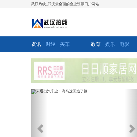
武汉热线_武汉最全面的企业资讯门户网站
资讯
财经
买车
教育
娱乐
电影
Previous
Ne