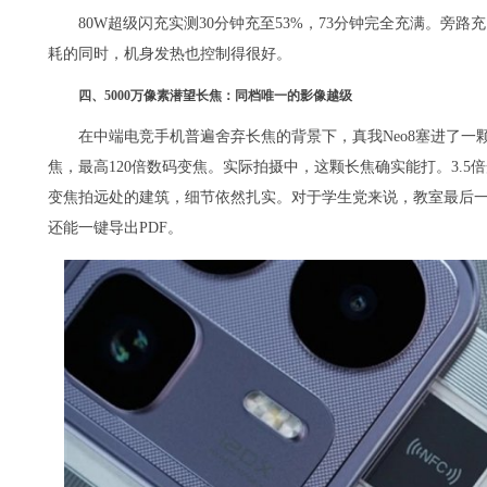
80W超级闪充实测30分钟充至53%，73分钟完全充满。旁
耗的同时，机身发热也控制得很好。
四、5000万像素潜望长焦：同档唯一的影像越级
在中端电竞手机普遍舍弃长焦的背景下，真我Neo8塞进了一颗5
焦，最高120倍数码变焦。实际拍摄中，这颗长焦确实能打。3.
变焦拍远处的建筑，细节依然扎实。对于学生党来说，教室最后一
还能一键导出PDF。