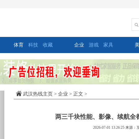
体育
科技
收藏
企业
游戏
家具
xt
武汉热线主页
>
企业
> 正文 >
两三千块性能、影像、续航全都
2026-07-01 13:26:25
来源：