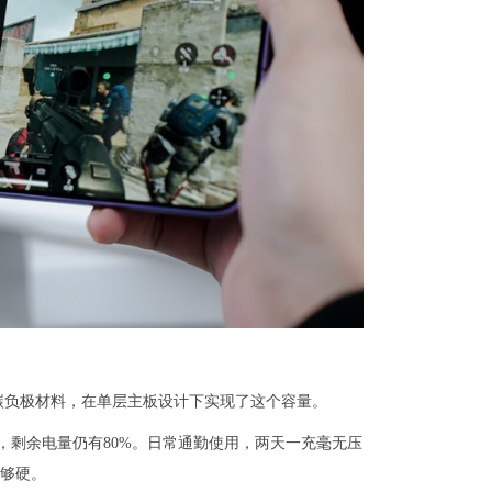
用硅碳负极材料，在单层主板设计下实现了这个容量。
帧，剩余电量仍有80%。日常通勤使用，两天一充毫无压
实够硬。