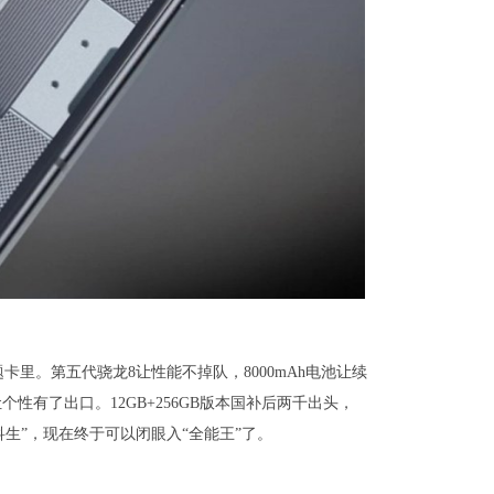
卡里。第五代骁龙8让性能不掉队，8000mAh电池让续
个性有了出口。12GB+256GB版本国补后两千出头，
偏科生”，现在终于可以闭眼入“全能王”了。