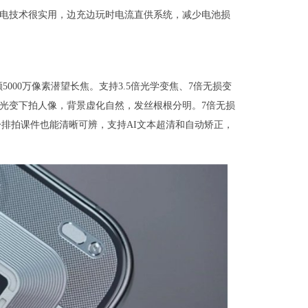
路充电技术很实用，边充边玩时电流直供系统，减少电池损
000万像素潜望长焦。支持3.5倍光学变焦、7倍无损变
5倍光变下拍人像，背景虚化自然，发丝根根分明。7倍无损
排拍课件也能清晰可辨，支持AI文本超清和自动矫正，