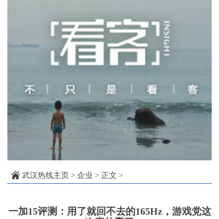
武汉热线主页
>
企业
> 正文 >
一加15评测：用了就回不去的165Hz，游戏党这