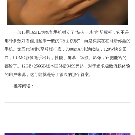
一加15用165Hz为智能手机树立了“快人一步”的新标杆，它不是
那种参数好看但用起来一般的“纸面旗舰”，而是实实在在能帮你赢的
手机。第五代骁龙8至尊版打底，7300mAh电池续航，120W快充回
血，LUMO影像随手出片，性能、屏幕、续航、影像，它把能给的
都给了。12GB+256GB版本国补后3499元起，对于追求极致流畅体验
的用户来说，这可能就是等了很久的那个答案。
推荐阅读：