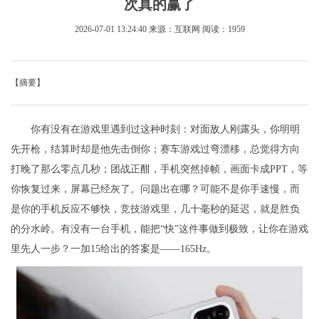
次真的赢了
2026-07-01 13:24:40
来源：互联网
阅读：1959
【摘要】
你有没有在游戏里遇到过这种时刻：对面敌人刚露头，你明明
先开枪，结算时却是他先击倒你；赛车游戏过弯漂移，总觉得方向
打晚了那么零点几秒；团战正酣，手机突然掉帧，画面卡成PPT，等
你恢复过来，屏幕已经灰了。问题出在哪？可能不是你手速慢，而
是你的手机反应不够快，竞技游戏里，几十毫秒的延迟，就是胜负
的分水岭。有没有一台手机，能把“快”这件事做到极致，让你在游戏
里先人一步？一加15给出的答案是——165Hz。