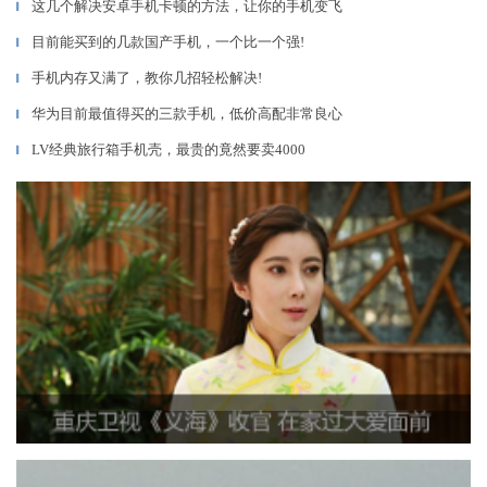
这几个解决安卓手机卡顿的方法，让你的手机变飞
▎
目前能买到的几款国产手机，一个比一个强!
▎
手机内存又满了，教你几招轻松解决!
▎
华为目前最值得买的三款手机，低价高配非常良心
▎
LV经典旅行箱手机壳，最贵的竟然要卖4000
▎