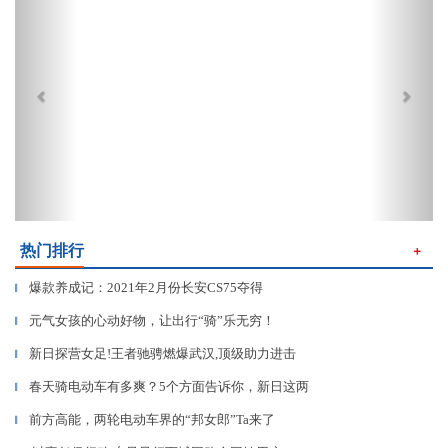
热门排行
＋
爆款养成记：2021年2月份长安CS75夺得
▎
元气女孩的心动好物，让出行“骑”乐无穷！
▎
新日探营女足!王者驰骋燃爆武汉,顶级助力进击
▎
春天骑电动车有多爽？5个方面告诉你，新日这两
▎
前方高能，两轮电动车界的“邦女郎”Ta来了
▎