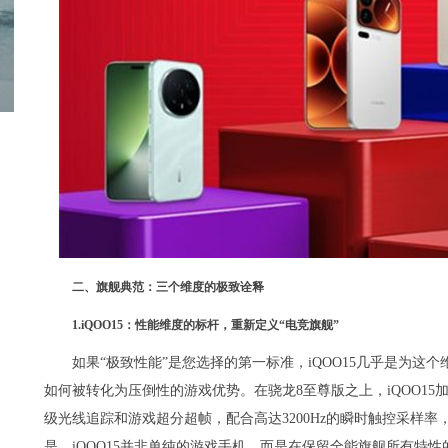
二、旗舰典范：三个维度的极致诠释
1.iQOO15：性能维度的标杆，重新定义“电竞旗舰”
如果“极致性能”是您选择的第一标准，iQOO15几乎是为这
如何被转化为压倒性的游戏优势。在骁龙8至尊版之上，iQOO15
级光线追踪和游戏超分超帧，配合高达3200Hz的瞬时触控采样
是，iQOO15并非单纯的游戏手机，而是在保留全能旗舰所有特