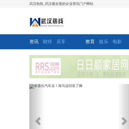
武汉热线_武汉最全面的企业资讯门户网站
资讯
财经
买车
教育
娱乐
电影
Previous
Ne