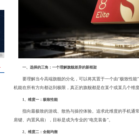
告
一、选择的三角：一个理解旗舰差异的新框架
＋
要理解当今高端旗舰的分化，可以将其置于一个由“极致性能”
机能在所有方向都达到极限，真正的旗舰都是在某个或某几个维
1、维度一：极致性能
指向最极致的游戏、散热与操控体验。追求此维度的手机通
肩键、内置风扇），目标是成为专业的“电竞装备”。
2、维度二：全能均衡