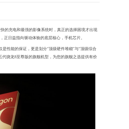
最快的充电和最强的影像系统时，真正的选择困境才出现
案，正日益指向驱动体验的底层核心，手机芯片。
是性能的保证，更是划分“顶级硬件堆砌”与“顶级综合
五代骁龙8至尊版的旗舰机型，为您的旗舰之选提供有价