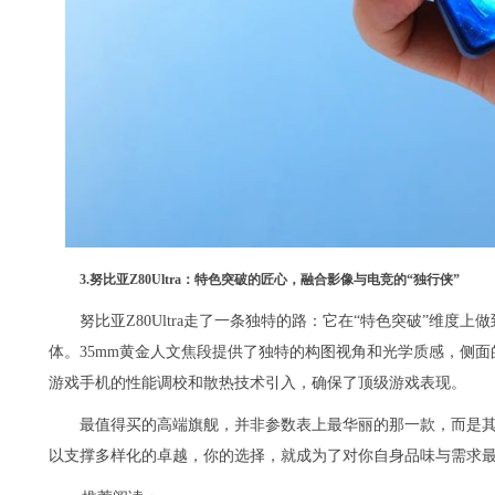
3.努比亚Z80Ultra：特色突破的匠心，融合影像与电竞的“独行侠”
努比亚Z80Ultra走了一条独特的路：它在“特色突破”维
体。35mm黄金人文焦段提供了独特的构图视角和光学质感，侧
游戏手机的性能调校和散热技术引入，确保了顶级游戏表现。
最值得买的高端旗舰，并非参数表上最华丽的那一款，而是
以支撑多样化的卓越，你的选择，就成为了对你自身品味与需求