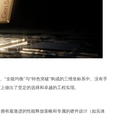
、“全能均衡”与“特色突破”构成的三维坐标系中。没有手
度上做出了坚定的选择和卓越的工程实现。
常拥有最激进的性能释放策略和专属的硬件设计（如实体