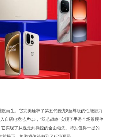
个维度而生。它完美诠释了第五代骁龙8至尊版的性能潜力
加入自研电竞芯片Q3，“双芯战略”实现了手游全场景硬件
率，它实现了从视觉到操控的全面领先。特别值得一提的
性的前提下，将游戏体验做到了行业顶级。