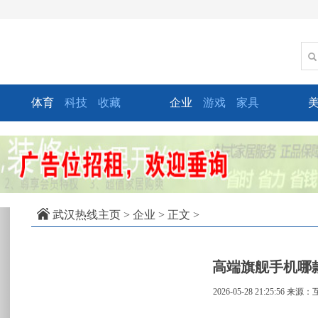
体育
科技
收藏
企业
游戏
家具
xt
武汉热线主页
>
企业
> 正文 >
高端旗舰手机哪
2026-05-28 21:25:56
来源：