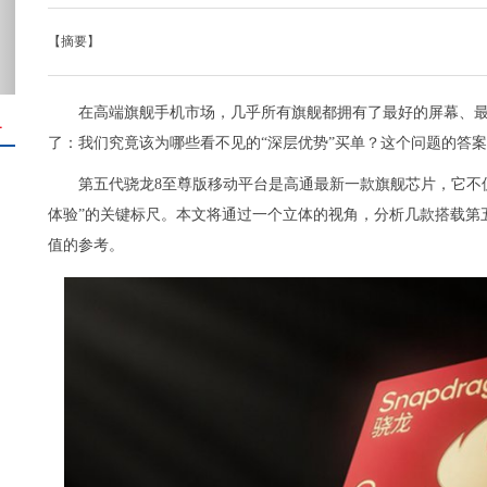
【摘要】
在高端旗舰手机市场，几乎所有旗舰都拥有了最好的屏幕、
＋
了：我们究竟该为哪些看不见的“深层优势”买单？这个问题的答
第五代骁龙8至尊版移动平台是高通最新一款旗舰芯片，它不仅
体验”的关键标尺。本文将通过一个立体的视角，分析几款搭载第
值的参考。