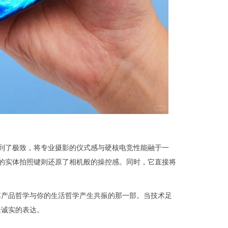
度上做到了极致，将专业摄影的仪式感与硬核电竞性能融于一
面的实体拍照键则还原了相机般的操控感。同时，它直接将
其产品哲学与你的生活哲学产生共振的那一部。当技术足
最诚实的表达。