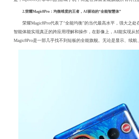
2.荣耀Magic8Pro：均衡维度的王者，AI驱动的“全能智慧体”
荣耀Magic8Pro代表了“全能均衡”的当代最高水平，强大之
智能体能实现真正的跨应用理解和操作，在影像上，AI能实现从拍
Magic8Pro是一部几乎找不到短板的全能旗舰。无论是显示、