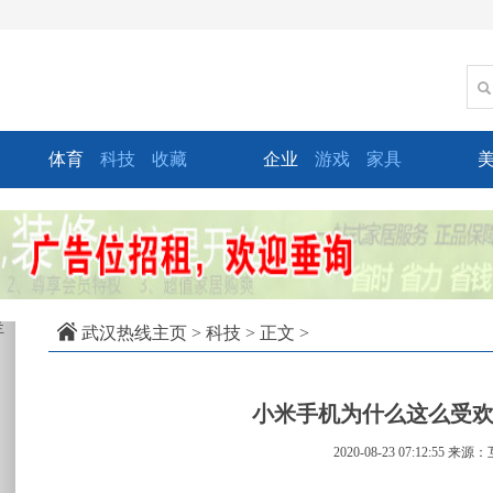
体育
科技
收藏
企业
游戏
家具
xt
武汉热线主页
>
科技
> 正文 >
小米手机为什么这么受
2020-08-23 07:12:55
来源：