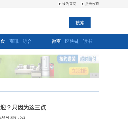
设为首页
点击收藏
搜索
美食
商讯
综合
微商
区块链
读书
广告
欢迎？只因为这三点
互联网
阅读：522