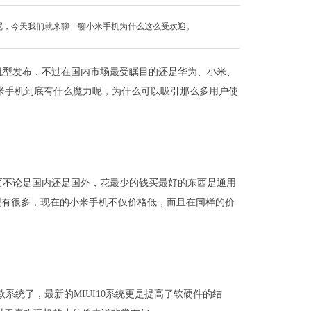
呢，今天我们就来聊一聊小米手机为什么这么受欢迎。
机型发布，不过在国内市场最受瞩目的还是华为、小米、
么小米手机到底有什么魔力呢，为什么可以吸引那么多用户使
而不论是国内还是国外，花最少的钱买最好的东西是通用
型有很多，现在的小米手机不仅价格低，而且在同样的价
系统了，最新的MIUI10系统更是提高了软硬件的结