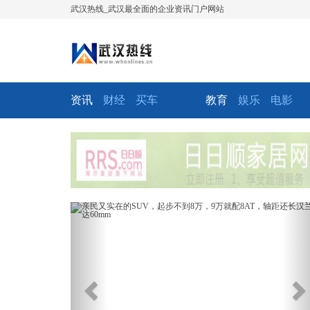
武汉热线_武汉最全面的企业资讯门户网站
资讯
财经
买车
教育
娱乐
电影
Previous
Ne