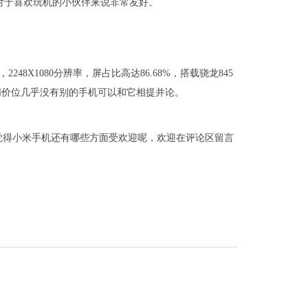
，对于喜欢玩机的小伙伴来说非常友好。
248X1080分辨率，屏占比高达86.68%，搭载骁龙845
，同价位几乎没有别的手机可以和它相提并论。
觉得小米手机还有哪些方面受欢迎呢，欢迎在评论区留言