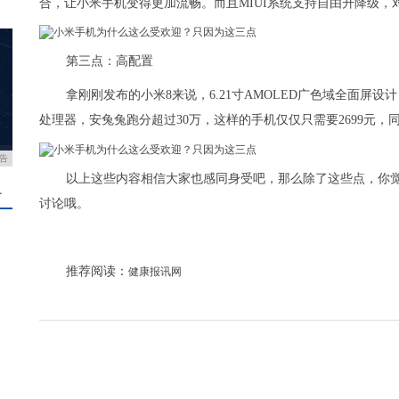
合，让小米手机变得更加流畅。而且MIUI系统支持自由升降级
第三点：高配置
拿刚刚发布的小米8来说，6.21寸AMOLED广色域全面屏设计，2
处理器，安兔兔跑分超过30万，这样的手机仅仅只需要2699元
告
以上这些内容相信大家也感同身受吧，那么除了这些点，你
＋
讨论哦。
推荐阅读：
健康报讯网