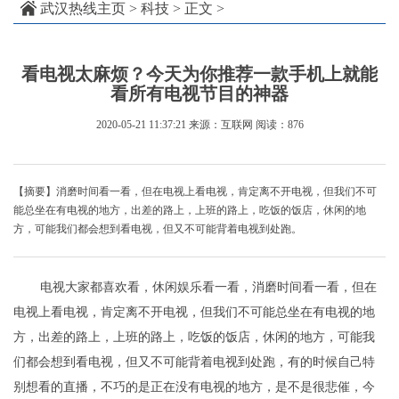
武汉热线主页
>
科技
> 正文 >
看电视太麻烦？今天为你推荐一款手机上就能
看所有电视节目的神器
2020-05-21 11:37:21
来源：互联网
阅读：876
【摘要】消磨时间看一看，但在电视上看电视，肯定离不开电视，但我们不可
能总坐在有电视的地方，出差的路上，上班的路上，吃饭的饭店，休闲的地
方，可能我们都会想到看电视，但又不可能背着电视到处跑。
电视大家都喜欢看，休闲娱乐看一看，消磨时间看一看，但在
电视上看电视，肯定离不开电视，但我们不可能总坐在有电视的地
方，出差的路上，上班的路上，吃饭的饭店，休闲的地方，可能我
们都会想到看电视，但又不可能背着电视到处跑，有的时候自己特
别想看的直播，不巧的是正在没有电视的地方，是不是很悲催，今