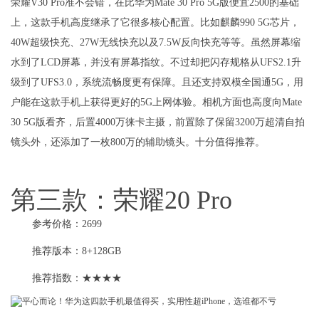
荣耀V30 Pro准不会错，在比华为Mate 30 Pro 5G版便宜2500的基础
上，这款手机高度继承了它很多核心配置。比如麒麟990 5G芯片，
40W超级快充、27W无线快充以及7.5W反向快充等等。虽然屏幕缩
水到了LCD屏幕，并没有屏幕指纹。不过却把闪存规格从UFS2.1升
级到了UFS3.0，系统流畅度更有保障。且还支持双模全国通5G，用
户能在这款手机上获得更好的5G上网体验。相机方面也高度向Mate
30 5G版看齐，后置4000万徕卡主摄，前置除了保留3200万超清自拍
镜头外，还添加了一枚800万的辅助镜头。十分值得推荐。
第三款：荣耀20 Pro
参考价格：2699
推荐版本：8+128GB
推荐指数：★★★★