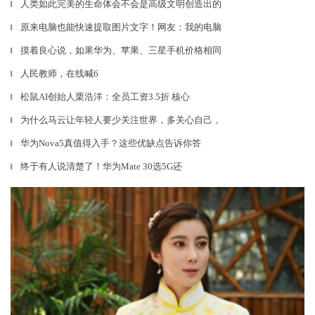
人类如此完美的生命体会不会是高级文明创造出的
▎
原来电脑也能快速提取图片文字！网友：我的电脑
▎
摸着良心说，如果华为、苹果、三星手机价格相同
▎
人民教师，在线喊6
▎
松鼠AI创始人栗浩洋：全员工资3.5折 核心
▎
为什么马云让年轻人要少关注世界，多关心自己，
▎
华为Nova5真值得入手？这些优缺点告诉你答
▎
终于有人说清楚了！华为Mate 30选5G还
▎