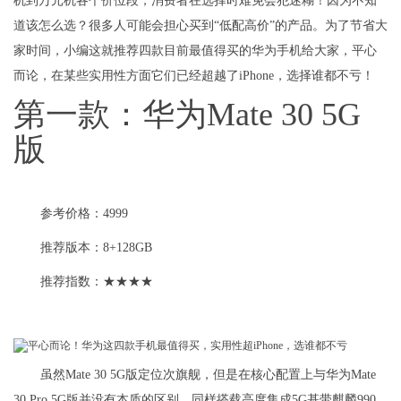
机到万元机各个价位段，消费者在选择时难免会犯迷糊！因为不知
道该怎么选？很多人可能会担心买到“低配高价”的产品。为了节省大
家时间，小编这就推荐四款目前最值得买的华为手机给大家，平心
而论，在某些实用性方面它们已经超越了iPhone，选择谁都不亏！
第一款：华为Mate 30 5G
版
参考价格：4999
推荐版本：8+128GB
推荐指数：★★★★
虽然Mate 30 5G版定位次旗舰，但是在核心配置上与华为Mate
30 Pro 5G版并没有本质的区别，同样搭载高度集成5G基带麒麟990