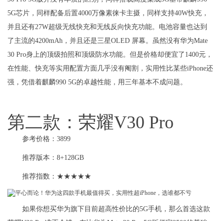
5G芯片，同样配备后置4000万像素徕卡主摄，同样支持40W快充，
并且还有27W超级无线快充和无线反向快充功能。电池容量也达到
了主流的4200mAh，并且还是三星OLED 屏幕。虽然没有华为Mate
30 Pro身上的顶级拍照和顶级防水功能。但是价格却便宜了1400元，
在性能、快充等实用配置方面几乎没有阉割，实用性比某些iPhone还
强，凭借着麒麟990 5G的卓越性能，用三年基本不成问题。
第二款：荣耀V30 Pro
参考价格：3899
推荐版本：8+128GB
推荐指数：★★★★★
如果你想买华为旗下目前超高性价比的5G手机，那么首选这款