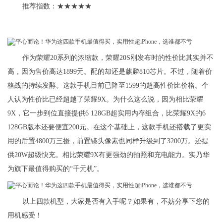
推荐指数：★★★★★
作为荣耀20系列的浓缩款，荣耀20S刚发布时的性价比其实并不
高，因为售价高达1899元。配的却还是麒麟810芯片。不过，随着价
格战的持续发酵。这款手机目前已降至1599的超高性价比价格。个
人认为性价比已经超越了荣耀9X。为什么这么说，因为相比荣耀
9X，它一步到位直接提供6 128GB超实用内存组合，比荣耀9X的6
128GB版本还要便宜200元。在这个基础上，这款手机还搭载了更实
用的后置4800万三摄，前置镜头像素也同样升级到了3200万。还提
供20W超级快充。相比荣耀9X有更强劲的拍照和充电能力。实乃华
为旗下最值得购买的“千元机”。
以上四款机型，大家是否有入手呢？如果有，不妨分享下您的
用机感受！