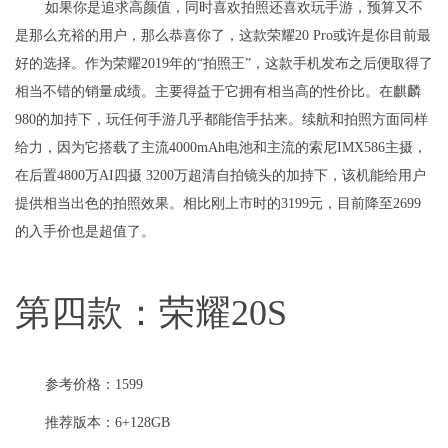
如果你是追求高颜值，同时喜欢拍照还喜欢玩手游，预算又不
是那么充裕的用户，那么恭喜你了，这款荣耀20 Pro或许是你目前最
好的选择。作为荣耀2019年的“拍照王”，这款手机发布之后便取得了
相当不错的销量成绩。主要得益于它拥有相当高的性价比。在麒麟
980的加持下，玩任何手游几乎都能信手拈来。续航和拍照方面同样
给力，因为它搭载了主流4000mAh电池和主流的索尼IMX586主摄，
在后置4800万AI四摄 3200万超清自拍镜头的加持下，该机能给用户
提供相当出色的拍照效果。相比刚上市时的3199元，目前降至2699
的入手价也是超值了。
第四款：荣耀20S
参考价格：1599
推荐版本：6+128GB