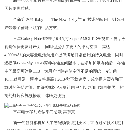
新一代智能相机在一流的拍照性能基础上，融入了智能科技让
照片更具质感。
全新升级的Bixby——The New Bixby与IoT技术的应用，则为用
户带来了智能互联的生活方式。
三星Galaxy Note9带来了6.4英寸Super AMOLED全视曲面屏，令
视觉体验更富冲击力，同时也提供了更大的书写空间；高达
4,000mAh的大容量电池为用户提供满足日常使用的持久电量；同时
还提供128GB与512GB两种存储空间版本，在添加扩展存储后，存储
空间最高可达到1TB，为用户消除存储空间不足的顾虑；先进的
10nm处理器，硬件支持最高1.2GB/秒下载速度，减少用户缓存和下
载时的等待时间。而遥控型S Pen则让用户可以更加自如的拍照、控
制幻灯片和视频播放，体验更便捷。
三星电子移动通信部门总裁 高东真
新一代智能相机加入了智能场景识别技术，可通过AI技术识别