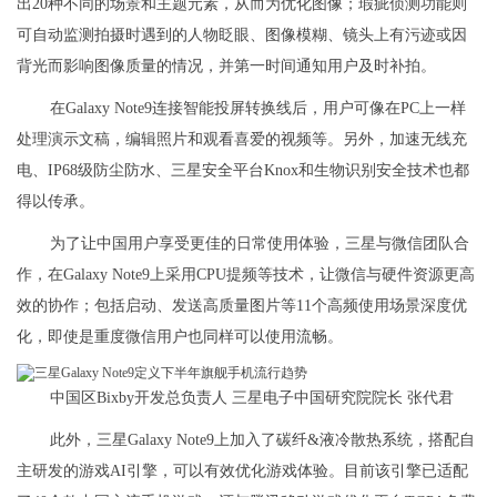
出20种不同的场景和主题元素，从而为优化图像；瑕疵侦测功能则
可自动监测拍摄时遇到的人物眨眼、图像模糊、镜头上有污迹或因
背光而影响图像质量的情况，并第一时间通知用户及时补拍。
在Galaxy Note9连接智能投屏转换线后，用户可像在PC上一样
处理演示文稿，编辑照片和观看喜爱的视频等。另外，加速无线充
电、IP68级防尘防水、三星安全平台Knox和生物识别安全技术也都
得以传承。
为了让中国用户享受更佳的日常使用体验，三星与微信团队合
作，在Galaxy Note9上采用CPU提频等技术，让微信与硬件资源更高
效的协作；包括启动、发送高质量图片等11个高频使用场景深度优
化，即使是重度微信用户也同样可以使用流畅。
中国区Bixby开发总负责人 三星电子中国研究院院长 张代君
此外，三星Galaxy Note9上加入了碳纤&液冷散热系统，搭配自
主研发的游戏AI引擎，可以有效优化游戏体验。目前该引擎已适配